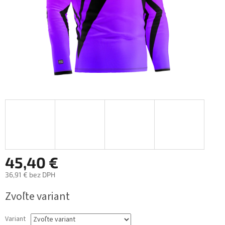
45,40 €
36,91 € bez DPH
Jednotková
Zvoľte variant
cena:
Variant