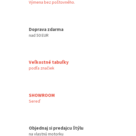
Výmena bez poštovného.
Doprava zdarma
nad 50 EUR
Veľkostné tabuľky
podľa značiek
SHOWROOM
Sereď
Objednaj si predajcu štýlu
na vlastnú motorku