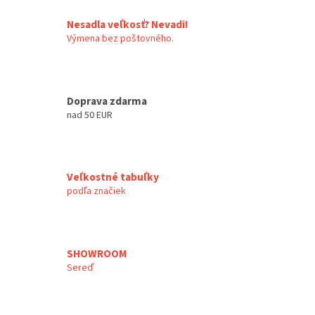
Nesadla veľkosť? Nevadi!
Výmena bez poštovného.
Doprava zdarma
nad 50 EUR
Veľkostné tabuľky
podľa značiek
SHOWROOM
Sereď