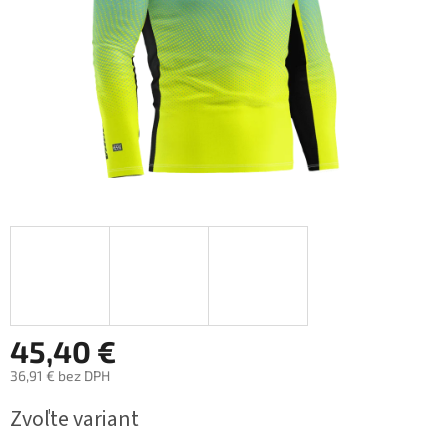
45,40 €
36,91 € bez DPH
Jednotková
Zvoľte variant
cena: