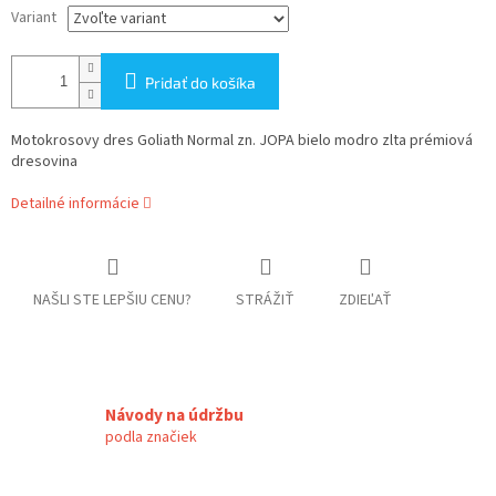
Variant
Pridať do košíka
Motokrosovy dres Goliath Normal zn. JOPA bielo modro zlta prémiová
dresovina
Detailné informácie
NAŠLI STE LEPŠIU CENU?
STRÁŽIŤ
ZDIEĽAŤ
Návody na údržbu
podla značiek