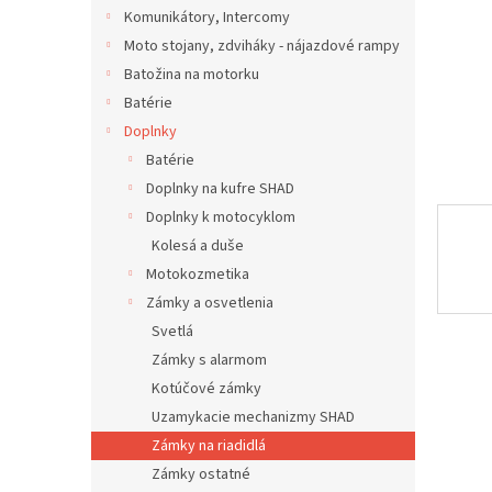
Komunikátory, Intercomy
Moto stojany, zdviháky - nájazdové rampy
Batožina na motorku
Batérie
Doplnky
Batérie
Doplnky na kufre SHAD
Doplnky k motocyklom
Kolesá a duše
Motokozmetika
Zámky a osvetlenia
Svetlá
Zámky s alarmom
Kotúčové zámky
Uzamykacie mechanizmy SHAD
Zámky na riadidlá
Zámky ostatné