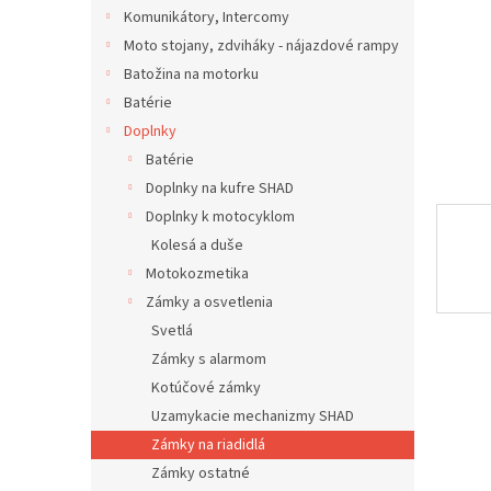
Komunikátory, Intercomy
Moto stojany, zdviháky - nájazdové rampy
Batožina na motorku
Batérie
Doplnky
Batérie
Doplnky na kufre SHAD
Doplnky k motocyklom
Kolesá a duše
Motokozmetika
Zámky a osvetlenia
Svetlá
Zámky s alarmom
Kotúčové zámky
Uzamykacie mechanizmy SHAD
Zámky na riadidlá
Zámky ostatné