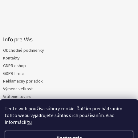
Info pre Vás
Obchodné podmienky
Kontakty
GDPR eshop
GDPR firma
Reklamacny poriadok
Výmena veľkosti
Vrátenie tovaru
Certifikacia
Tento web používa súbory cookie. Ďalším prechádzaním
Moja objednávka
tohto webu vyjadrujete súhlas s ich používaním. Viac
informácií
tu
.