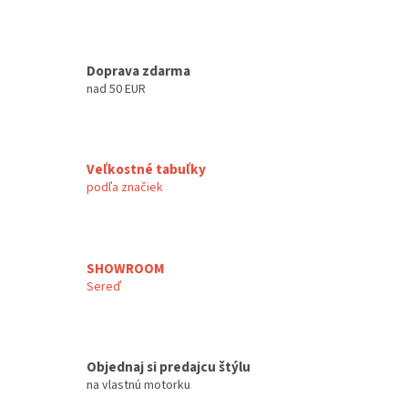
Doprava zdarma
nad 50 EUR
Veľkostné tabuľky
podľa značiek
SHOWROOM
Sereď
Objednaj si predajcu štýlu
na vlastnú motorku