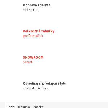
Doprava zdarma
nad 50 EUR
Veľkostné tabuľky
podľa značiek
SHOWROOM
Sereď
Objednaj si predajcu štýlu
na vlastnú motorku
Popis
Diskusia
Značka