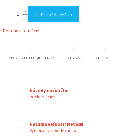
Pridať do košíka
Detailné informácie
NAŠLI STE LEPŠIU CENU?
STRÁŽIŤ
ZDIEĽAŤ
Návody na údržbu
podla značiek
Nesadla veľkosť? Nevadi!
Výmena bez poštovného.