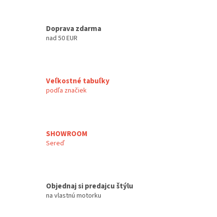
Doprava zdarma
nad 50 EUR
Veľkostné tabuľky
podľa značiek
SHOWROOM
Sereď
Objednaj si predajcu štýlu
na vlastnú motorku