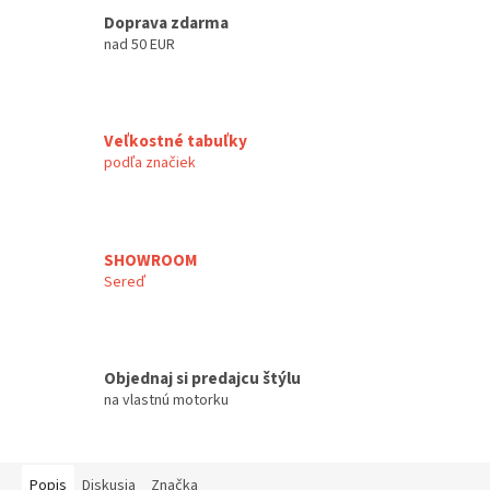
Doprava zdarma
nad 50 EUR
Veľkostné tabuľky
podľa značiek
SHOWROOM
Sereď
Objednaj si predajcu štýlu
na vlastnú motorku
Popis
Diskusia
Značka