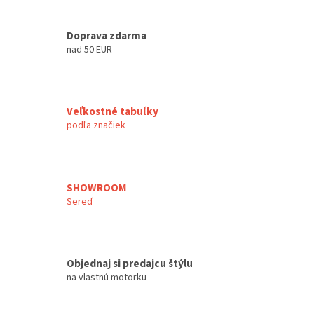
Doprava zdarma
nad 50 EUR
Veľkostné tabuľky
podľa značiek
SHOWROOM
Sereď
Objednaj si predajcu štýlu
na vlastnú motorku