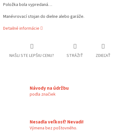
Položka bola vypredaná…
Manévrovací stojan do dielne alebo garáže.
Detailné informácie
NAŠLI STE LEPŠIU CENU?
STRÁŽIŤ
ZDIEĽAŤ
Návody na údržbu
podla značiek
Nesadla veľkosť? Nevadi!
Výmena bez poštovného.