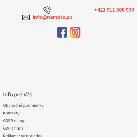
+421 911 800 900
info@namoto.sk
Info pre Vás
Obchodné podmienky
Kontakty
GDPR eshop
GDPR firma
Reklamacny poriadok