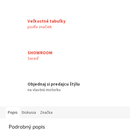
Veľkostné tabuľky
podľa značiek
SHOWROOM
Sereď
Objednaj si predajcu štýlu
na vlastnú motorku
Popis
Diskusia
Značka
Podrobný popis