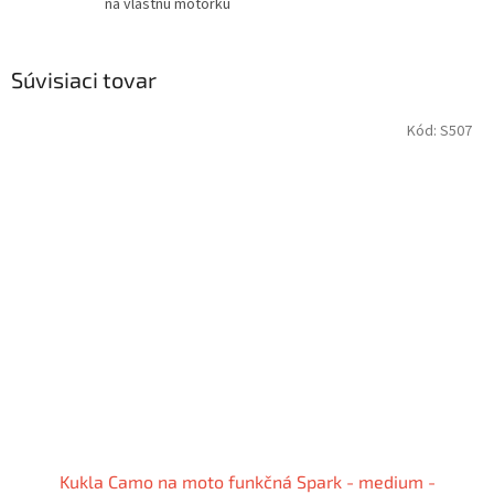
na vlastnú motorku
Súvisiaci tovar
Kód:
S507
Kukla Camo na moto funkčná Spark - medium -