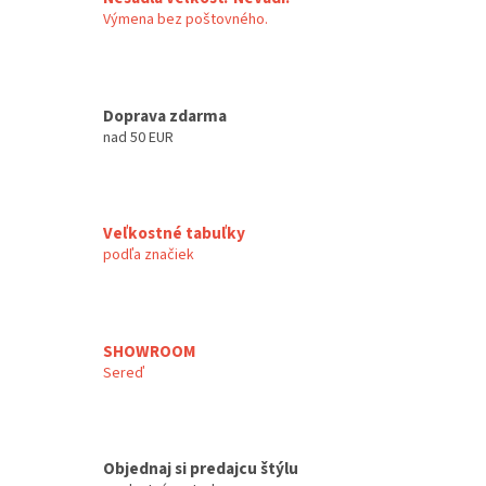
Výmena bez poštovného.
Doprava zdarma
nad 50 EUR
Veľkostné tabuľky
podľa značiek
SHOWROOM
Sereď
Objednaj si predajcu štýlu