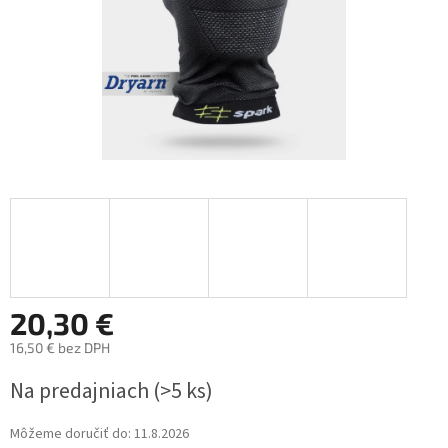
20,30 €
16,50 € bez DPH
Jednotková
Na predajniach
(>5 ks)
cena:
Môžeme doručiť do:
11.8.2026