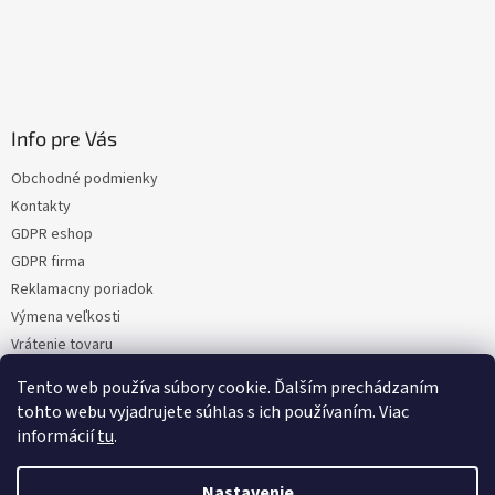
Info pre Vás
Obchodné podmienky
Kontakty
GDPR eshop
GDPR firma
Reklamacny poriadok
Výmena veľkosti
Vrátenie tovaru
Certifikacia
Tento web používa súbory cookie. Ďalším prechádzaním
Moja objednávka
tohto webu vyjadrujete súhlas s ich používaním. Viac
informácií
tu
.
Nastavenie