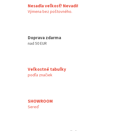
Nesadla veľkosť? Nevadi!
Výmena bez poštovného.
Doprava zdarma
nad 50 EUR
Veľkostné tabuľky
podľa značiek
SHOWROOM
Sereď