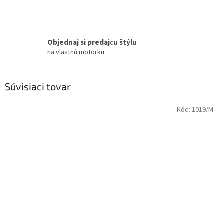
Objednaj si predajcu štýlu
na vlastnú motorku
Súvisiaci tovar
Kód:
1019/M