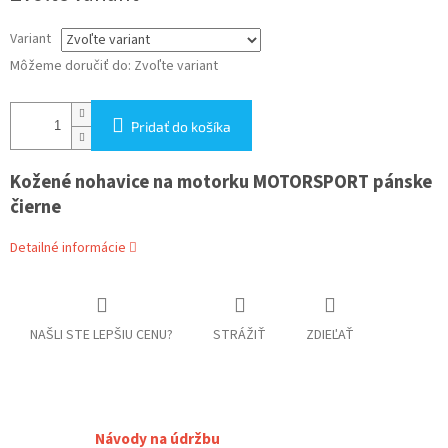
Variant
Môžeme doručiť do:
Zvoľte variant
Pridať do košíka
Kožené nohavice na motorku MOTORSPORT pánske
čierne
Detailné informácie
NAŠLI STE LEPŠIU CENU?
STRÁŽIŤ
ZDIEĽAŤ
Návody na údržbu