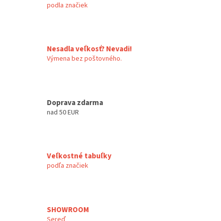
podla značiek
Nesadla veľkosť? Nevadi!
Výmena bez poštovného.
Doprava zdarma
nad 50 EUR
Veľkostné tabuľky
podľa značiek
SHOWROOM
Sereď