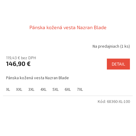
Pánska kožená vesta Nazran Blade
Na predajniach
(1 ks)
119,43 € bez DPH
146,90 €
DETAIL
Pánska kožená vesta Nazran Blade
XL
XXL
3XL
4XL
5XL
6XL
7XL
Kód:
68360-XL-100