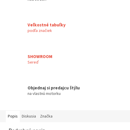
Veľkostné tabuľky
podľa značiek
SHOWROOM
Sereď
Objednaj si predajcu štýlu
na vlastnú motorku
Popis
Diskusia
Značka