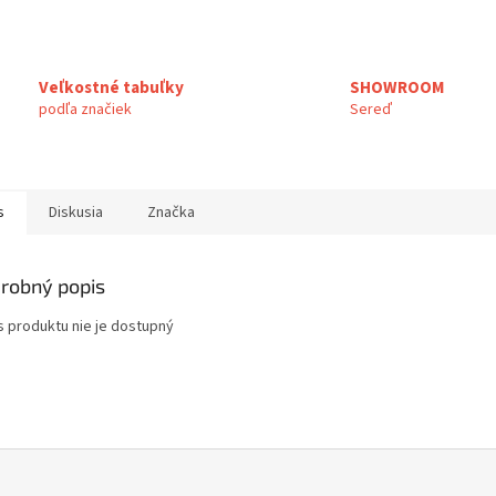
Veľkostné tabuľky
SHOWROOM
podľa značiek
Sereď
s
Diskusia
Značka
robný popis
s produktu nie je dostupný