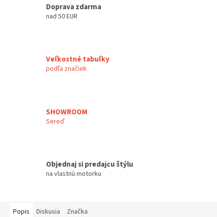
Doprava zdarma
nad 50 EUR
Veľkostné tabuľky
podľa značiek
SHOWROOM
Sereď
Objednaj si predajcu štýlu
na vlastnú motorku
Popis
Diskusia
Značka