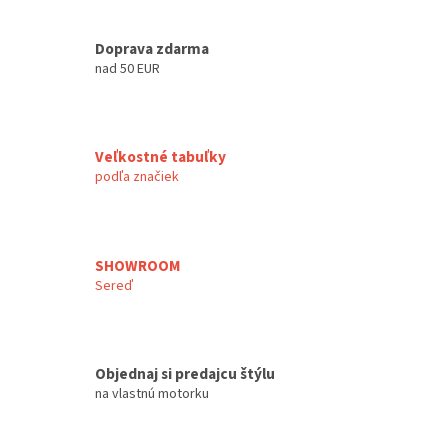
Doprava zdarma
nad 50 EUR
Veľkostné tabuľky
podľa značiek
SHOWROOM
Sereď
Objednaj si predajcu štýlu
na vlastnú motorku