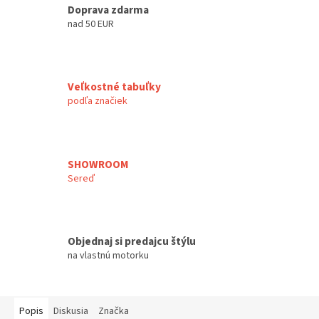
Doprava zdarma
nad 50 EUR
Veľkostné tabuľky
podľa značiek
SHOWROOM
Sereď
Objednaj si predajcu štýlu
na vlastnú motorku
Popis
Diskusia
Značka