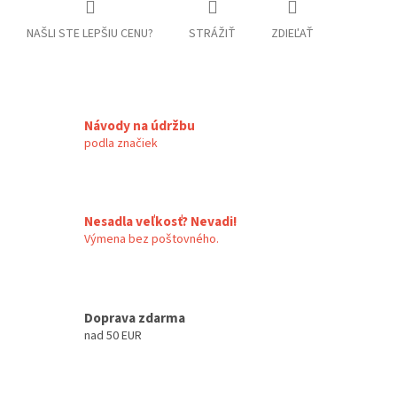
NAŠLI STE LEPŠIU CENU?
STRÁŽIŤ
ZDIEĽAŤ
Návody na údržbu
podla značiek
Nesadla veľkosť? Nevadi!
Výmena bez poštovného.
Doprava zdarma
nad 50 EUR