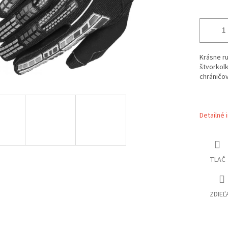
Krásne ru
štvorkolk
chráničov
Detailné 
TLAČ
ZDIEĽ