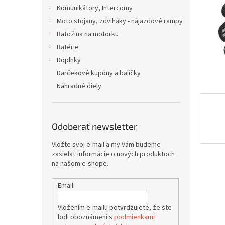
Komunikátory, Intercomy
Moto stojany, zdviháky - nájazdové rampy
Batožina na motorku
Batérie
Doplnky
Darčekové kupóny a balíčky
Náhradné diely
Odoberať newsletter
Vložte svoj e-mail a my Vám budeme
zasielať informácie o nových produktoch
na našom e-shope.
Email
Vložením e-mailu potvrdzujete, že ste
boli oboznámení s
podmienkami