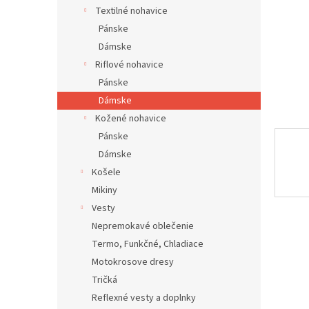
Textilné nohavice
Pánske
Dámske
Riflové nohavice
Pánske
Dámske
Kožené nohavice
Pánske
Dámske
Košele
Mikiny
Vesty
Nepremokavé oblečenie
Termo, Funkčné, Chladiace
Motokrosove dresy
Tričká
Reflexné vesty a doplnky