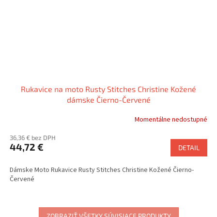
Rukavice na moto Rusty Stitches Christine Kožené
dámske Čierno-Červené
Momentálne nedostupné
36,36 € bez DPH
44,72 €
DETAIL
Dámske Moto Rukavice Rusty Stitches Christine Kožené Čierno-
Červené
ZOBRAZIŤ VŠETKY SÚVISIACE PRODUKTY