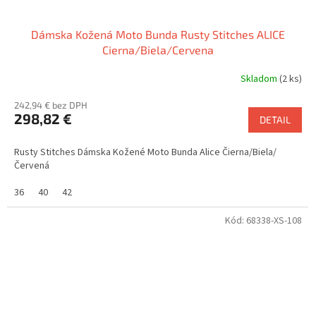
Dámska Kožená Moto Bunda Rusty Stitches ALICE
Cierna/Biela/Cervena
Skladom
(2 ks)
242,94 € bez DPH
298,82 €
DETAIL
Rusty Stitches Dámska Kožené Moto Bunda Alice Čierna/Biela/
Červená
36
40
42
Kód:
68338-XS-108