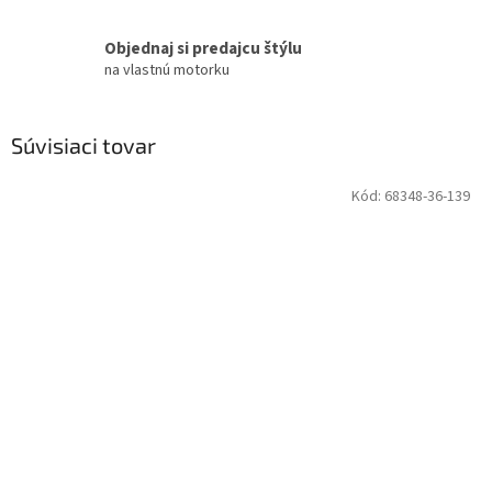
Objednaj si predajcu štýlu
na vlastnú motorku
Súvisiaci tovar
Kód:
68348-36-139