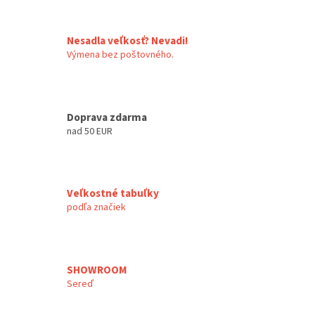
Nesadla veľkosť? Nevadi!
Výmena bez poštovného.
Doprava zdarma
nad 50 EUR
Veľkostné tabuľky
podľa značiek
SHOWROOM
Sereď