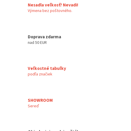
Nesadla veľkosť? Nevadi!
Výmena bez poštovného.
Doprava zdarma
nad 50 EUR
Veľkostné tabuľky
podľa značiek
SHOWROOM
Sereď