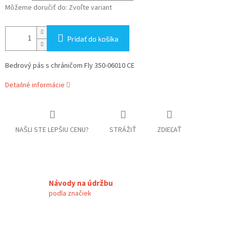
Môžeme doručiť do:
Zvoľte variant
Pridať do košíka
Bedrový pás s chráničom Fly 350-06010 CE
Detailné informácie
NAŠLI STE LEPŠIU CENU?
STRÁŽIŤ
ZDIEĽAŤ
Návody na údržbu
podla značiek