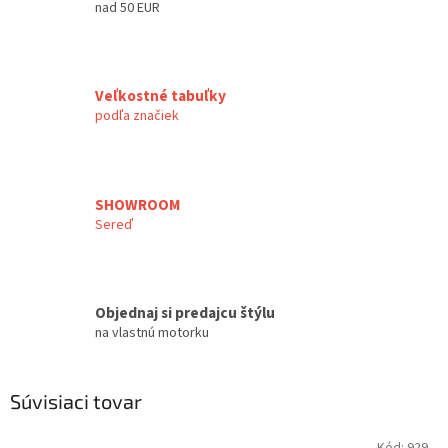
nad 50 EUR
Veľkostné tabuľky
podľa značiek
SHOWROOM
Sereď
Objednaj si predajcu štýlu
na vlastnú motorku
Súvisiaci tovar
Kód:
929