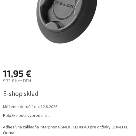
11,95 €
9,72 € bez DPH
Jednotková
E-shop sklad
cena:
Môžeme doručiť do:
12.8.2026
Položka bola vypredaná…
Adhezívna základňa Interphone SMQUIKLOXPAD pre držiaky QUIKLOX,
čierna