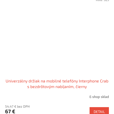
Univerzálny držiak na mobilné telefóny Interphone Crab
s bezdrôtovým nabíjaním, čierny
E-shop sklad
54,47 € bez DPH
67 €
DETAIL